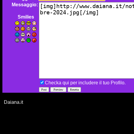
Messaggio:
Smilies
Checka qui per includere il tuo Profilo.
Daiana.it