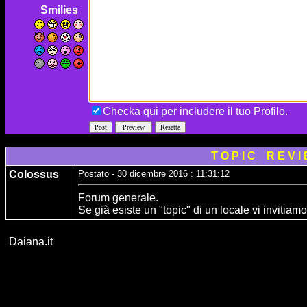
Smilies
Checka qui per includere il tuo Profilo.
T O P I C R E V I
Colossus
Postato - 30 dicembre 2016 : 11:31:12
Forum generale.
Se già esiste un "topic" di un locale vi invitiamo
Daiana.it