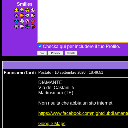
Smilies
Checka qui per includere il tuo Profilo.
FacciamoTardi
Postato - 10 settembre 2020 : 18:49:51
DIAMANTE
Via dei Castani, 5
Martinsicuro (TE)
Non risulta che abbia un sito internet
https://www.facebook.com/nightclubdiamant
Google Maps