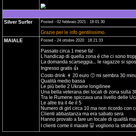
Silver Surfer
Posted - 02 febbraio 2021 : 18:01:30
Grazie per le info gentilissimo.
MAIALE
Posted - 24 ottobre 2020 : 18:21:33
Passato circa 1 mese fa!
L handicap di quella zona è che ci sono tropp
La domanda scarseggia... le ragazze si spos
Ingresso gratis 👍
Costo drink 🍷 20 euro 🙁 mi sembra 30 minut
Qualità medio bassa
Le più belle 2 Ukraine longilinee
Una bella veterana dei locali di zona sulla 
Tra le Rumene spiccava una livello delle Uc
Le altre tra il 4e il 5
Numero di girl circa 10 ma non ricordo con 
Clienti abbastanza ma era sabato sera
Hanno provato a fare un locale di qualità m
I clienti come il maiale 🐷 vogliono la straf