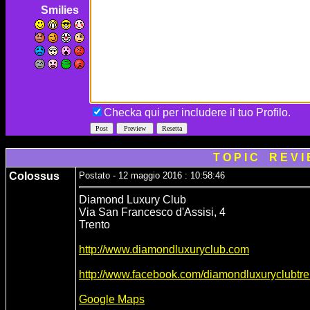
Smilies
Checka qui per includere il tuo Profilo.
T O P I C R E V I
Colossus
Postato - 12 maggio 2016 : 10:58:46
Diamond Luxury Club
Via San Francesco d'Assisi, 4
Trento
http://www.diamondluxuryclub.com
http://www.facebook.com/diamondluxuryclubtre
Google Maps