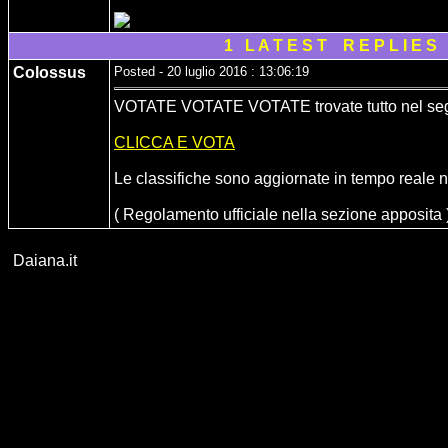
1 L A T E S T R E P L I E S 
Colossus
Posted - 20 luglio 2016 : 13:06:19
VOTATE VOTATE VOTATE trovate tutto nel segu
CLICCA E VOTA
Le classifiche sono aggiornate in tempo reale n
( Regolamento ufficiale nella sezione apposita 
Daiana.it