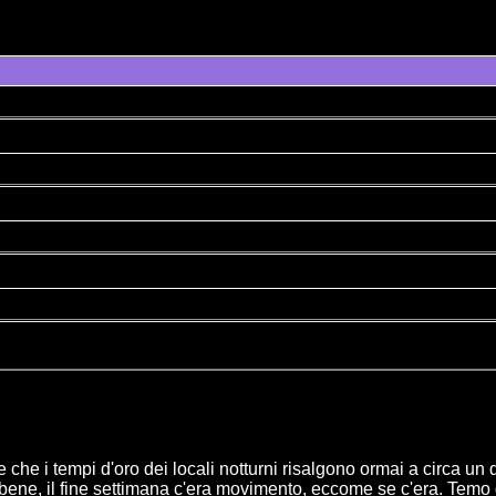
re che i tempi d'oro dei locali notturni risalgono ormai a circa un
ne, il fine settimana c'era movimento, eccome se c'era. Temo quin