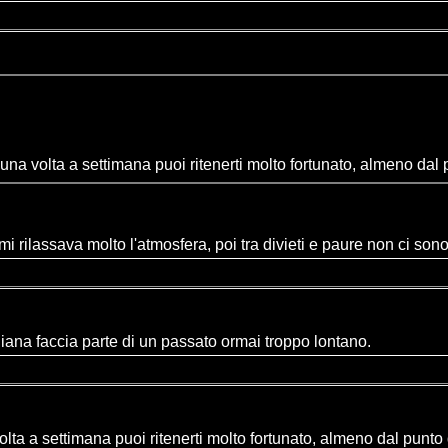
una volta a settimana puoi ritenerti molto fortunato, almeno dal 
i rilassava molto l'atmosfera, poi tra divieti e paure non ci so
iana faccia parte di un passato ormai troppo lontano.
olta a settimana puoi ritenerti molto fortunato, almeno dal punto 