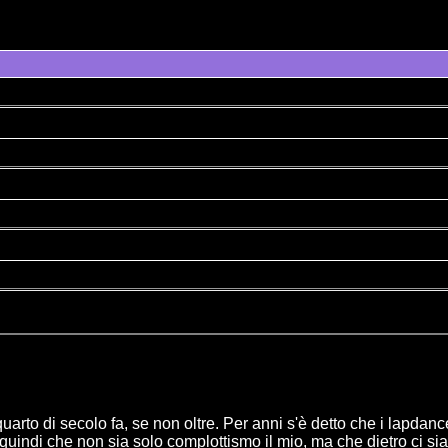
 quarto di secolo fa, se non oltre. Per anni s'è detto che i lapda
di che non sia solo complottismo il mio, ma che dietro ci sia sta