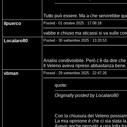
Tutto può essere. Ma a che servirebbe que
ilpuerco
Posted - 01 ottobre 2025 : 17:08:18
vabbe e chiuso ma sticassi si va sulle cons
Localaro80
Posted - 30 settembre 2025 : 13:20:53
Analisi condivisibile. Però c'è da dire che
Il Veleno aveva ripreso abbastanza bene, i
vbman
Posted - 29 settembre 2025 : 22:47:26
quote:
Originally posted by Localaro80
Con la chiusura del Veleno possiamo
La mia opinione è che ci sia stata la 
Avevo anche pensato a una lotta tra d