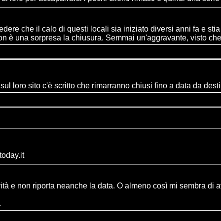
edere che il calo di questi locali sia iniziato diversi anni fa e
non è una sorpresa la chiusura. Semmai un'aggravante, visto che 
sul loro sito c'è scritto che rimarranno chiusi fino a data da desti
today.it
rità e non riporta neanche la data. O almeno così mi sembra di av
.