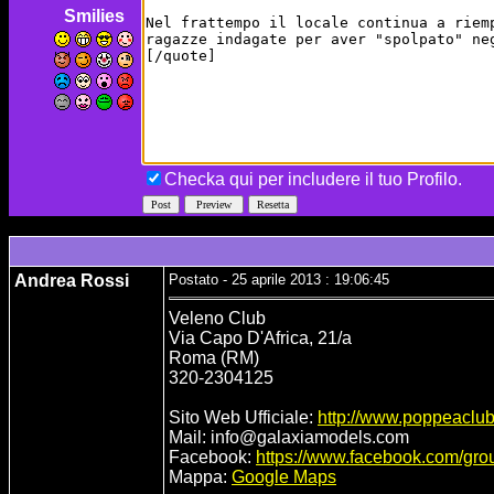
Smilies
Checka qui per includere il tuo Profilo.
Andrea Rossi
Postato - 25 aprile 2013 : 19:06:45
Veleno Club
Via Capo D'Africa, 21/a
Roma (RM)
320-2304125
Sito Web Ufficiale:
http://www.poppeaclu
Mail: info@galaxiamodels.com
Facebook:
https://www.facebook.com/gr
Mappa:
Google Maps