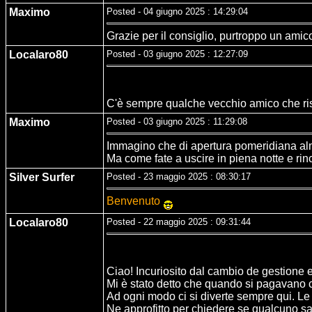
Maximo
Posted - 04 giugno 2025 : 14:29:04
Grazie per il consiglio, purtroppo un amico
Localaro80
Posted - 03 giugno 2025 : 12:27:09
C'è sempre qualche vecchio amico che rispun
Maximo
Posted - 03 giugno 2025 : 11:29:08
Immagino che di apertura pomeridiana alme
Ma come fate a uscire in piena notte e rinc
Silver Surfer
Posted - 23 maggio 2025 : 08:30:17
Benvenuto
Localaro80
Posted - 22 maggio 2025 : 09:31:44
Ciao! Incuriosito dal cambio de gestione 
Mi è stato detto che quando si pagavano c
Ad ogni modo ci si diverte sempre qui. Le 
Ne approfitto per chiedere se qualcuno sa 