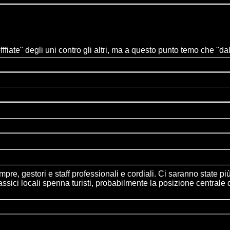
fffiate" degli uni contro gli altri, ma a questo punto temo che "da
, gestori e staff professionali e cordiali. Ci saranno state più 
classici locali spenna turisti, probabilmente la posizione central