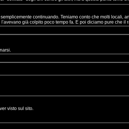
 stia semplicemente continuando. Teniamo conto che molti locali, a
l'avevano già colpito poco tempo fa. E poi diciamo pure che il ra
narsi.
er visto sul sito.