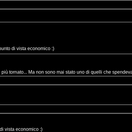
punto di vista economico :)
no più tornato... Ma non sono mai stato uno di quelli che spendev
di vista economico :)