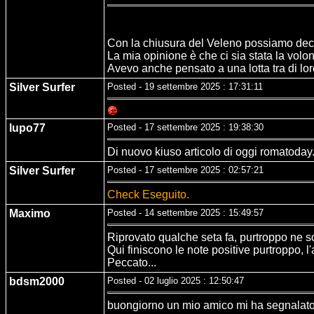
Con la chiusura del Veleno possiamo decre
La mia opinione è che ci sia stata la volont
Avevo anche pensato a una lotta tra di loro
Silver Surfer
Posted - 19 settembre 2025 : 17:31:11
lupo77
Posted - 17 settembre 2025 : 19:38:30
Di nuovo kiuso articolo di oggi romatoday.
Silver Surfer
Posted - 17 settembre 2025 : 02:57:21
Check Eseguito.
Maximo
Posted - 14 settembre 2025 : 15:49:57
Riprovato qualche seta fa, purtroppo ne so
Qui finiscono le note positive purtroppo, l
Peccato...
bdsm2000
Posted - 02 luglio 2025 : 12:50:47
buongiorno un mio amico mi ha segnalato u