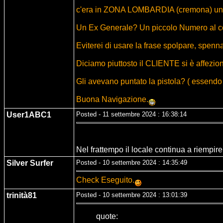
c'era in ZONA LOMBARDIA (cremona) un cl
Un Ex Generale? Un piccolo Numero al co
Eviterei di usare la frase spolpare, spenna
Diciamo piuttosto il CLIENTE si è affezi
Gli avevano puntato la pistola? ( essendo 
Buona Navigazione.
User1ABC1
Posted - 11 settembre 2024 : 16:38:14
Nel frattempo il locale continua a riempir
Silver Surfer
Posted - 10 settembre 2024 : 14:35:49
Check Eseguito.
trinità81
Posted - 10 settembre 2024 : 13:01:39
quote: