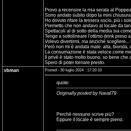
Provo a recensire la mia serata al Poppea
Sono andato subito dopo la mini chiusura pe
Ho dovuto rifare la tessera socio, più i so
Premetto che non andavo al locale da tanti
Spettacoli al di sotto della media sia com
Tengo a sottolineare l'ottimo drink preso al
Volevo divertirmi, ma anziché scegliere...
Però non mi è andata male: alta, bionda, o
La consumazione è stata veloce come mio sol
Il privè è stato molto buono, so bene che
Spero di poter tornare presto.
vbman
Posted - 30 luglio 2024 : 17:20:10
quote:
Originally posted by Naval79
Perché nessuno scrive più?
Eppure il locale è sempre pieno.