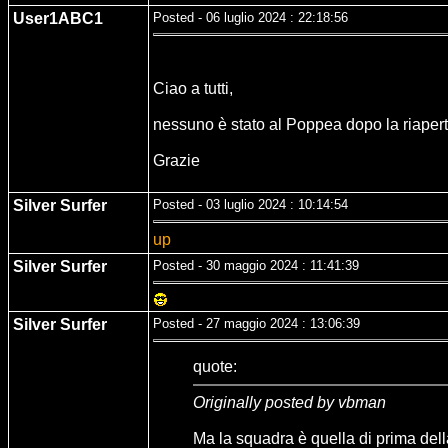
User1ABC1
Posted - 06 luglio 2024 : 22:18:56
Ciao a tutti,
nessuno è stato al Poppea dopo la riapert
Grazie
Silver Surfer
Posted - 03 luglio 2024 : 10:14:54
up
Silver Surfer
Posted - 30 maggio 2024 : 11:41:39
Silver Surfer
Posted - 27 maggio 2024 : 13:06:39
quote:
Originally posted by vbman
Ma la squadra è quella di prima dell