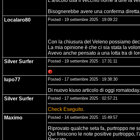
L'articolo usa il vecchio nome a dire la ve
Bisognerebbe avere una conferma diretta
Localaro80
Posted - 19 settembre 2025 : 19:09:22
Con la chiusura del Veleno possiamo decre
La mia opinione è che ci sia stata la volont
Avevo anche pensato a una lotta tra di loro
Silver Surfer
Posted - 19 settembre 2025 : 17:31:11
lupo77
Posted - 17 settembre 2025 : 19:38:30
Di nuovo kiuso articolo di oggi romatoday.
Silver Surfer
Posted - 17 settembre 2025 : 02:57:21
Check Eseguito.
Maximo
Posted - 14 settembre 2025 : 15:49:57
Riprovato qualche seta fa, purtroppo ne so
Qui finiscono le note positive purtroppo, l
Peccato...