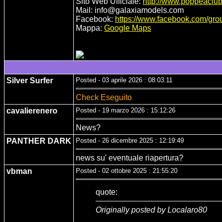
Sito Web Ufficiale:
http://www.poppeaclu
Mail: info@galaxiamodels.com
Facebook:
https://www.facebook.com/gr
Mappa:
Google Maps
Silver Surfer
Posted - 03 aprile 2026 : 08:03:11
Check Eseguito
cavalierenero
Posted - 19 marzo 2026 : 15:12:26
News?
PANTHER DARK
Posted - 26 dicembre 2025 : 12:19:49
news su' eventuale riapertura?
vbman
Posted - 02 ottobre 2025 : 21:55:20
quote:
Originally posted by Localaro80