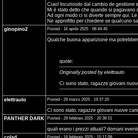
Ciao! Incuriosito dal cambio de gestione 
Mi è stato detto che quando si pagavano c
Ad ogni modo ci si diverte sempre qui. Le 
Ne approfitto per chiedere se qualcuno sa 
ginopino2
Posted - 16 aprile 2025 : 08:44:45
Qualche buona apparizione ma potrebbero
quote:
Originally posted by elettrauto
Ci sono stato, ragazze giovani nuove 
elettrauto
Posted - 29 marzo 2025 : 19:37:20
Ci sono stato, ragazze giovani nuove carine
PANTHER DARK
Posted - 28 febbraio 2025 : 20:38:51
quali erano i prezzi attuali? domani even
colad
Posted - 16 febbraio 2025 : 15:17:08