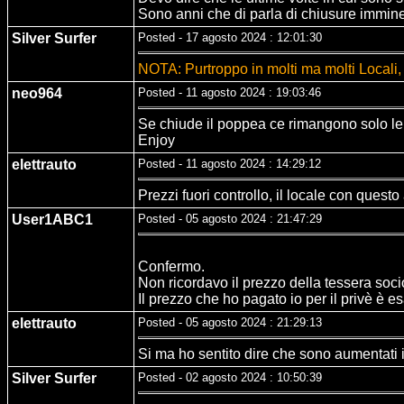
Sono anni che di parla di chiusure imminent
Silver Surfer
Posted - 17 agosto 2024 : 12:01:30
NOTA: Purtroppo in molti ma molti Locali, 
neo964
Posted - 11 agosto 2024 : 19:03:46
Se chiude il poppea ce rimangono solo le 
Enjoy
elettrauto
Posted - 11 agosto 2024 : 14:29:12
Prezzi fuori controllo, il locale con quest
User1ABC1
Posted - 05 agosto 2024 : 21:47:29
Confermo.
Non ricordavo il prezzo della tessera socio q
Il prezzo che ho pagato io per il privè è es
elettrauto
Posted - 05 agosto 2024 : 21:29:13
Si ma ho sentito dire che sono aumentati i
Silver Surfer
Posted - 02 agosto 2024 : 10:50:39