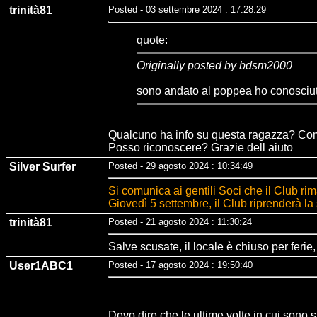
trinità81
Posted - 03 settembre 2024 : 17:28:29
quote:
Originally posted by bdsm2000
sono andato al poppea ho conosciuto
Qualcuno ha info su questa ragazza? Co
Posso riconoscere? Grazie dell aiuto
Silver Surfer
Posted - 29 agosto 2024 : 10:34:49
Si comunica ai gentili Soci che il Club rim
Giovedì 5 settembre, il Club riprenderà la 
trinità81
Posted - 21 agosto 2024 : 11:30:24
Salve scusate, il locale è chiuso per ferie
User1ABC1
Posted - 17 agosto 2024 : 19:50:40
Devo dire che le ultime volte in cui sono s