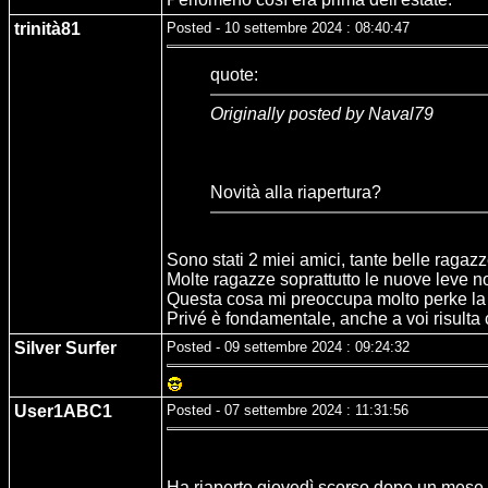
trinità81
Posted - 10 settembre 2024 : 08:40:47
quote:
Originally posted by Naval79
Novità alla riapertura?
Sono stati 2 miei amici, tante belle ragaz
Molte ragazze soprattutto le nuove leve non
Questa cosa mi preoccupa molto perke la
Privé è fondamentale, anche a voi risulta 
Silver Surfer
Posted - 09 settembre 2024 : 09:24:32
User1ABC1
Posted - 07 settembre 2024 : 11:31:56
Ha riaperto giovedì scorso dopo un mese 