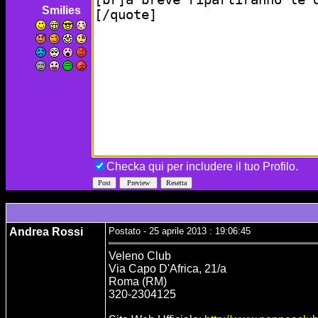
Smilies
Checka qui per includere il tuo Profilo.
Andrea Rossi
Postato - 25 aprile 2013 : 19:06:45
Veleno Club
Via Capo D'Africa, 21/a
Roma (RM)
320-2304125