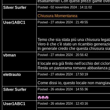
esattamente! Con questi prezzi game ove
Silver Surfer
Posted - 02 novembre 2024 : 14:11:02
Chiusura Momentanea
User1ABC1
Posted - 27 ottobre 2024 : 21:49:55
Temo che sia stata più una chiusura legata
Vero è che c'è stato un ricambio generazio
In generale credo che questa chiusura sia i
vbman
Posted - 27 ottobre 2024 : 20:56:42
Il locale era già finito nell'occhio del ci
Resta un panorama romano abbastanza povero
elettrauto
Posted - 27 ottobre 2024 : 17:50:19
Come dissi io, questo locale non mangiava i
Silver Surfer
Posted - 26 ottobre 2024 : 14:55:36
User1ABC1
Posted - 26 ottobre 2024 : 12:43:16