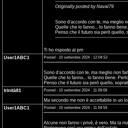
Originally posted by Naval79
Sono d'accordo con te, ma meglio no
Quelle che lo fanno... lo fanno bene.
Penso che il futuro sia però quello, 
Ti ho risposto al pm
User1ABC1
Posted - 10 settembre 2024 : 12:04:52
Sono d'accordo con te, ma meglio non farl
Quelle che lo fanno... lo fanno bene. Perlo
Penso che il futuro sia però quello, soprat
trinità81
Posted - 10 settembre 2024 : 11:09:09
Ma secondo me non è accettabile in un loca
User1ABC1
Posted - 10 settembre 2024 : 11:04:59
Alcune non fanno i privè, è vero. Ma la ma
Perlomeno così era prima dell'estate.