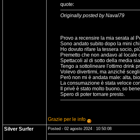
quote:
Originally posted by Naval79
Provo a recensire la mia serata al 
Sono andato subito dopo la mini chius
Ho dovuto rifare la tessera socio, pi
Premetto che non andavo al locale da
Spettacoli al di sotto della media s
Tengo a sottolineare l'ottimo drink pr
Volevo divertirmi, ma anziché scegli
Però non mi è andata male: alta, bio
La consumazione è stata veloce come m
Il privè è stato molto buono, so ben
Spero di poter tornare presto.
Grazie per le info
Silver Surfer
Posted - 02 agosto 2024 : 10:50:08