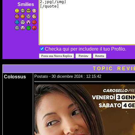
Smilies
Checka qui per includere il tuo Profilo.
T O P I C R E V I
Colossus
Postato - 30 dicembre 2024 : 12:15:42