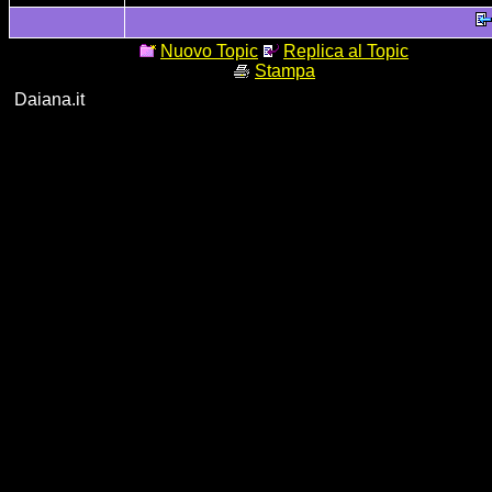
Nuovo Topic
Replica al Topic
Stampa
Daiana.it