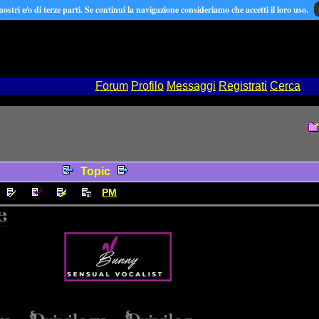
 nostri e/o di terze parti. Se continui la navigazione consideriamo che accetti il loro uso.
Forum
Profilo
Messaggi
Registrati
Cerca
Topic
PM