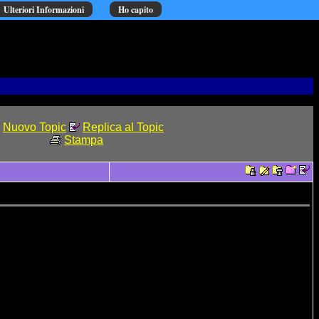
Ulteriori Informazioni
Ho capito
Nuovo Topic
Replica al Topic
Stampa