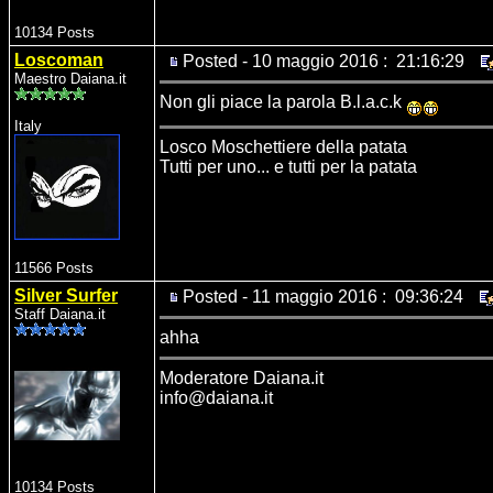
10134 Posts
Loscoman
Posted - 10 maggio 2016 : 21:16:29
Maestro Daiana.it
Non gli piace la parola B.l.a.c.k
Italy
Losco Moschettiere della patata
Tutti per uno... e tutti per la patata
11566 Posts
Silver Surfer
Posted - 11 maggio 2016 : 09:36:24
Staff Daiana.it
ahha
Moderatore Daiana.it
info@daiana.it
10134 Posts