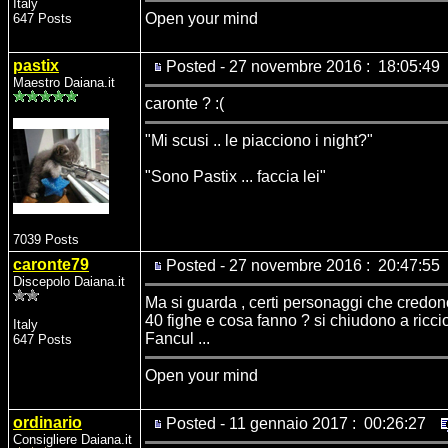
Italy
Open your mind
647 Posts
pastix
Posted - 27 novembre 2016 : 18:05:49
Maestro Daiana.it
caronte ? :(
"Mi scusi .. le piacciono i night?"
"Sono Pastix ... faccia lei"
7039 Posts
caronte79
Posted - 27 novembre 2016 : 20:47:55
Discepolo Daiana.it
Ma si guarda , certi personaggi che credono
40 fighe e cosa fanno ? si chiudono a riccio
Italy
Fancul ...
647 Posts
Open your mind
ordinario
Posted - 11 gennaio 2017 : 00:26:27
Consigliere Daiana.it