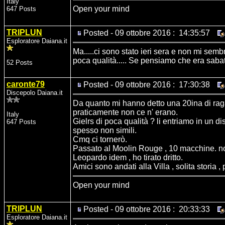
Italy
Open your mind
647 Posts
TRIPLUN
Posted - 09 ottobre 2016 : 14:35:57
Esploratore Daiana.it
Ma.....ci sono stato ieri sera e non mi sembr
poca qualità..... Se pensiamo che era sabato
52 Posts
caronte79
Posted - 09 ottobre 2016 : 17:30:38
Discepolo Daiana.it
Da quanto mi hanno detto una 20ina di raga
praticamente non ce n' erano.
Italy
Gielrs di poca qualità ? li entriamo in un di
647 Posts
spesso non simili.
Cmq ci tornerò.
Passato al Moolin Rouge , 10 macchine. no
Leopardo idem , ho tirato dritto.
Amici sono andati alla Villa , solita storia ,
Open your mind
TRIPLUN
Posted - 09 ottobre 2016 : 20:33:33
Esploratore Daiana.it