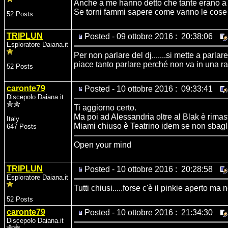
Anche a me hanno detto che tante erano a 
Se torni fammi sapere come vanno le cose e 
52 Posts
TRIPLUN
Posted - 09 ottobre 2016 : 20:38:06
Esploratore Daiana.it
Per non parlare del dj.......si mette a parla
piace tanto parlare perché non va in una r
52 Posts
caronte79
Posted - 10 ottobre 2016 : 09:33:41
Discepolo Daiana.it
Ti aggiorno certo.
Ma poi ad Alessandria oltre al Blak è rimast
Italy
Miami chiuso è Teatrino idem se non sbagl
647 Posts
Open your mind
TRIPLUN
Posted - 10 ottobre 2016 : 20:28:58
Esploratore Daiana.it
Tutti chiusi.....forse c'è il pinkie aperto ma
52 Posts
caronte79
Posted - 10 ottobre 2016 : 21:34:30
Discepolo Daiana.it