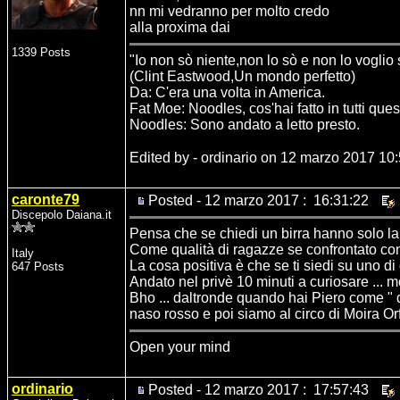
nn mi vedranno per molto credo
alla proxima dai
1339 Posts
"Io non sò niente,non lo sò e non lo voglio
(Clint Eastwood,Un mondo perfetto)
Da: C'era una volta in America.
Fat Moe: Noodles, cos'hai fatto in tutti ques
Noodles: Sono andato a letto presto.
Edited by - ordinario on 12 marzo 2017 10
caronte79
Posted - 12 marzo 2017 : 16:31:22
Discepolo Daiana.it
Pensa che se chiedi un birra hanno solo la
Come qualità di ragazze se confrontato con
Italy
La cosa positiva è che se ti siedi su uno di
647 Posts
Andato nel privè 10 minuti a curiosare ... m
Bho ... daltronde quando hai Piero come " 
naso rosso e poi siamo al circo di Moira Orf
Open your mind
ordinario
Posted - 12 marzo 2017 : 17:57:43