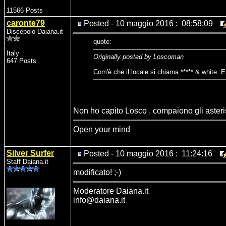
11566 Posts
caronte79
Posted - 10 maggio 2016 : 08:58:09
Discepolo Daiana.it
quote:
Italy
Originally posted by Loscoman
647 Posts
Com'è che il locale si chiama ***** & white. 
Non ho capito Losco , compaiono gli asteris
Open your mind
Silver Surfer
Posted - 10 maggio 2016 : 11:24:16
Staff Daiana.it
modificato! ;-)
Moderatore Daiana.it
info@daiana.it