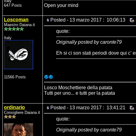
Italy
Open your mind
647 Posts
Loscoman
Posted - 13 marzo 2017 : 10:06:13
Maestro Daiana.it
quote:
Italy
Originally posted by caronte79
Eh si ci son stati periodi dove qui c
11566 Posts
Losco Moschettiere della patata
Tutti per uno... e tutti per la patata
ordinario
Posted - 13 marzo 2017 : 13:41:21
Consigliere Daiana.it
quote:
Originally posted by caronte79