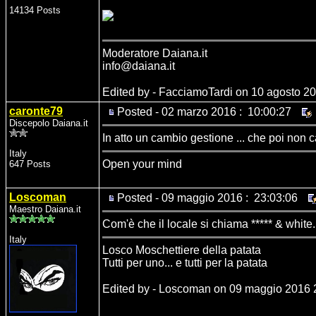
14134 Posts
Moderatore Daiana.it
info@daiana.it
Edited by - FacciamoTardi on 10 agosto 2
caronte79
Posted - 02 marzo 2016 : 10:00:27
Discepolo Daiana.it
In atto un cambio gestione ... che poi non ca
Italy
Open your mind
647 Posts
Loscoman
Posted - 09 maggio 2016 : 23:03:06
Maestro Daiana.it
Com'è che il locale si chiama ***** & white
Italy
Losco Moschettiere della patata
Tutti per uno... e tutti per la patata
Edited by - Loscoman on 09 maggio 2016 