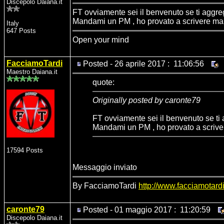
Discepolo Daiana.it
FT ovviamente sei il benvenuto se ti aggre
Mandami un PM , ho provato a scrivere ma m
Italy
647 Posts
Open your mind
FacciamoTardi
Posted - 26 aprile 2017 : 11:06:56
Maestro Daiana.it
quote:
Originally posted by caronte79
FT ovviamente sei il benvenuto se ti 
Mandami un PM , ho provato a scriver
17594 Posts
Messaggio inviato
By FacciamoTardi
http://www.facciamotardi.
caronte79
Posted - 01 maggio 2017 : 11:20:59
Discepolo Daiana.it