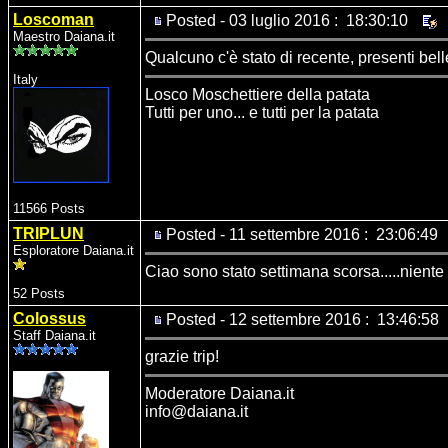
Loscoman
Posted - 03 luglio 2016 : 18:30:10
Maestro Daiana.it
Qualcuno c'è stato di recente, presenti bel
Italy
Losco Moschettiere della patata
Tutti per uno... e tutti per la patata
11566 Posts
TRIPLUN
Posted - 11 settembre 2016 : 23:06:49
Esploratore Daiana.it
Ciao sono stato settimana scorsa.....niente d
52 Posts
Colossus
Posted - 12 settembre 2016 : 13:46:58
Staff Daiana.it
grazie trip!
Moderatore Daiana.it
info@daiana.it