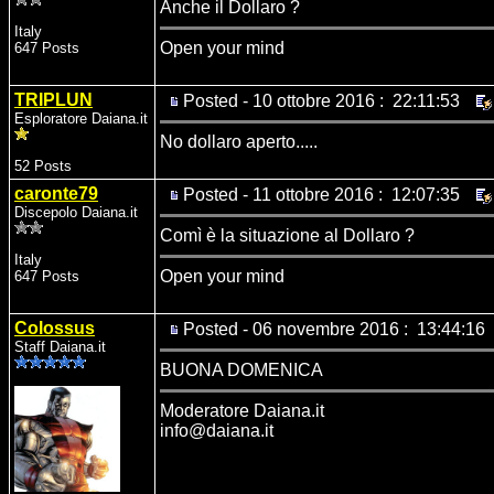
Anche il Dollaro ?
Italy
Open your mind
647 Posts
TRIPLUN
Posted - 10 ottobre 2016 : 22:11:53
Esploratore Daiana.it
No dollaro aperto.....
52 Posts
caronte79
Posted - 11 ottobre 2016 : 12:07:35
Discepolo Daiana.it
Comì è la situazione al Dollaro ?
Italy
Open your mind
647 Posts
Colossus
Posted - 06 novembre 2016 : 13:44:16
Staff Daiana.it
BUONA DOMENICA
Moderatore Daiana.it
info@daiana.it