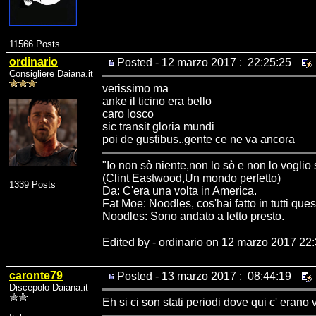
11566 Posts
ordinario
Posted - 12 marzo 2017 : 22:25:25
Consigliere Daiana.it
verissimo ma
anke il ticino era bello
caro losco
sic transit gloria mundi
poi de gustibus..gente ce ne va ancora
"Io non sò niente,non lo sò e non lo voglio
(Clint Eastwood,Un mondo perfetto)
1339 Posts
Da: C'era una volta in America.
Fat Moe: Noodles, cos'hai fatto in tutti ques
Noodles: Sono andato a letto presto.
Edited by - ordinario on 12 marzo 2017 22
caronte79
Posted - 13 marzo 2017 : 08:44:19
Discepolo Daiana.it
Eh si ci son stati periodi dove qui c' eran