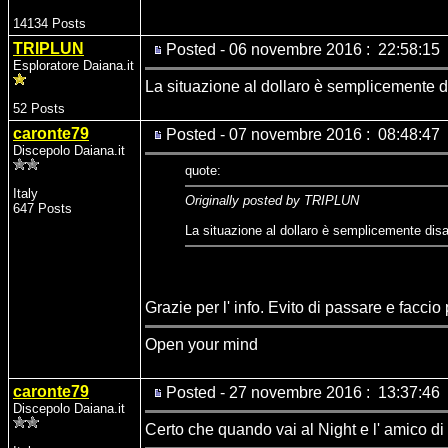
14134 Posts
TRIPLUN
Posted - 06 novembre 2016 : 22:58:15
Esploratore Daiana.it
La situazione al dollaro è semplicemente di
52 Posts
caronte79
Posted - 07 novembre 2016 : 08:48:47
Discepolo Daiana.it
quote:
Italy
Originally posted by TRIPLUN
647 Posts
La situazione al dollaro è semplicemente disas
Grazie per l' info. Evito di passare e faccio
Open your mind
caronte79
Posted - 27 novembre 2016 : 13:37:46
Discepolo Daiana.it
Certo che quando vai al Night e l' amico di t